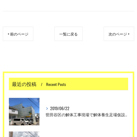
< 前のページ
一覧に戻る
次のページ >
最近の投稿
Recent Posts
2019/06/22
世田谷区の解体工事現場で解体養生足場仮設工事を行いました。