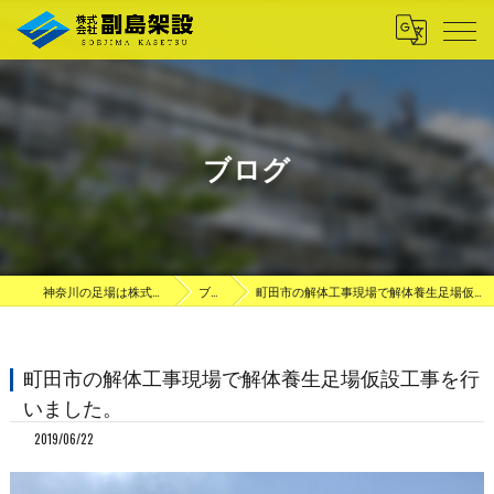
ブログ
神奈川の足場は株式会社副島架設
ブログ
町田市の解体工事現場で解体養生足場仮設工事を行いました。
町田市の解体工事現場で解体養生足場仮設工事を行
いました。
2019/06/22