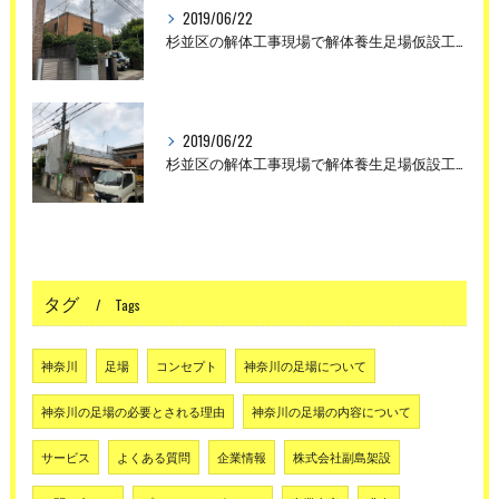
2019/06/22
杉並区の解体工事現場で解体養生足場仮設工事を行いました。
2019/06/22
杉並区の解体工事現場で解体養生足場仮設工事を行いました。
タグ
Tags
神奈川
足場
コンセプト
神奈川の足場について
神奈川の足場の必要とされる理由
神奈川の足場の内容について
サービス
よくある質問
企業情報
株式会社副島架設