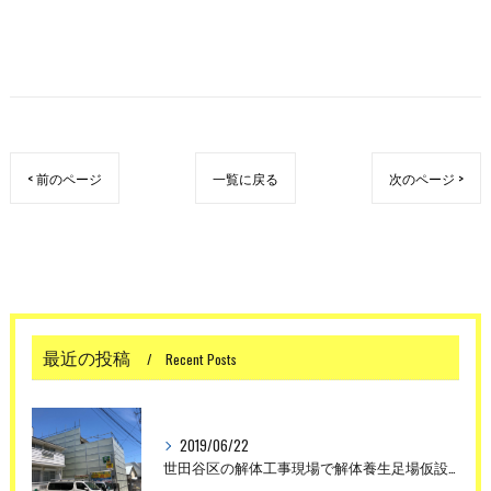
< 前のページ
一覧に戻る
次のページ >
最近の投稿
Recent Posts
2019/06/22
世田谷区の解体工事現場で解体養生足場仮設工事を行いました。