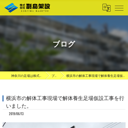
ブログ
神奈川の足場は株式会社副島架設
ブログ
横浜市の解体工事現場で解体養生足場仮設工事を行いました。
横浜市の解体工事現場で解体養生足場仮設工事を行
いました。
2019/06/13