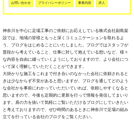
お問い合わせ
プライバシーポリシー
事業内容
求人
神奈川を中心に足場工事のご依頼にお応えしている株式会社副島架
設では、地域の皆様ともっと深くコミュニケーションを取れるよ
う、ブログをはじめることにいたしました。ブログではスタッフが
普段から考えていること、仕事に対して抱えている想いなど、様々
な内容を自由に綴っていくようにしておりますので、より会社につ
いて深く理解していただくことができます。
大掛かりな施工をこれまで付き合いのなかった会社に依頼されると
きは少なからず不安があると思いますが、ブログを通してどのよう
な会社かを事前にわかっていただいていれば、依頼しやすくなると
思いますので、今後も定期的に更新を行って情報を発信してまいり
ます。肩の力を抜いて気軽にご覧いただけるブログにしていきたい
と考えておりますので、ぜひ時間のあるときに神奈川で足場の組み
立てを行っている会社のブログをご覧ください。