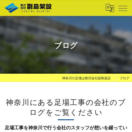
ブログ
神奈川の足場は株式会社副島架設
ブログ
神奈川にある足場工事の会社のブ
ログをご覧ください
足場工事を神奈川で行う会社のスタッフが想いを綴ってい