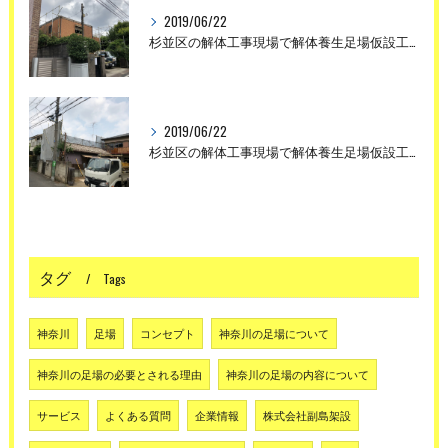
2019/06/22
杉並区の解体工事現場で解体養生足場仮設工事を行いました。
2019/06/22
杉並区の解体工事現場で解体養生足場仮設工事を行いました。
タグ
Tags
神奈川
足場
コンセプト
神奈川の足場について
神奈川の足場の必要とされる理由
神奈川の足場の内容について
サービス
よくある質問
企業情報
株式会社副島架設