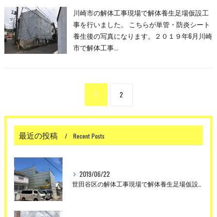
川崎市の解体工事現場で解体養生足場仮設工
事を行いました。 こちらが単管・防炎シート
養生後の写真になります。２０１９年6月川崎
市で解体工事…
1
2
最近の投稿
Recent Posts
2019/06/22
世田谷区の解体工事現場で解体養生足場仮設工事を行いました。