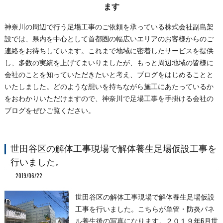
ます
神奈川の周辺で行う足場工事のご依頼を承っている株式会社副島架
設では、県内を中心として首都圏の幅広いエリアのお客様からのご
連絡をお待ちしています。これまで地域に密着したサービスを提供
し、多数の実績を上げてまいりましたが、もっと周辺地域の皆様に
会社のことを知っていただきたいと考え、ブログをはじめることと
いたしました。どのような想いを持ちながら施工にあたっているか
をおわかりいただけますので、神奈川で足場工事を手掛ける会社の
ブログをぜひご覧ください。
世田谷区の解体工事現場で解体養生足場仮設工事を
行いました。
2019/06/22
世田谷区の解体工事現場で解体養生足場仮設
工事を行いました。こちらが単管・防炎パネ
ル養生後の写真になります。２０１９年6月世