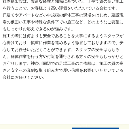
社副島架設は、豊富な経験と知識に基づいた、丁寧で質の高い施工
を行うことで、お客様より高い評価をいただいている会社です。一
戸建てやアパートなど小中規模の解体工事の現場をはじめ、建設現
場の仮囲い工事や特殊な条件下での施工など、どのようなご要望に
もしっかりお応えできるのが強みです。
施工の際には何よりも安全であることを大事にするようスタッフが
心掛けており、慎重に作業を進めるよう徹底しておりますので、安
心してお任せいただくことができます。スタッフの安全はもちろ
ん、解体作業を行う方や付近を通行される方々の安全もしっかりと
お守りします。
神奈川
周辺での
足場
工事のご依頼は、施工の質の高
さと安全への真剣な取り組み方で厚い信頼をお寄せいただいている
会社にお任せください。