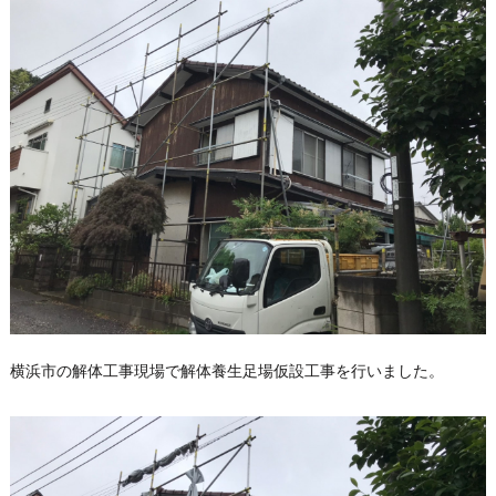
横浜市の解体工事現場で解体養生足場仮設工事を行いました。