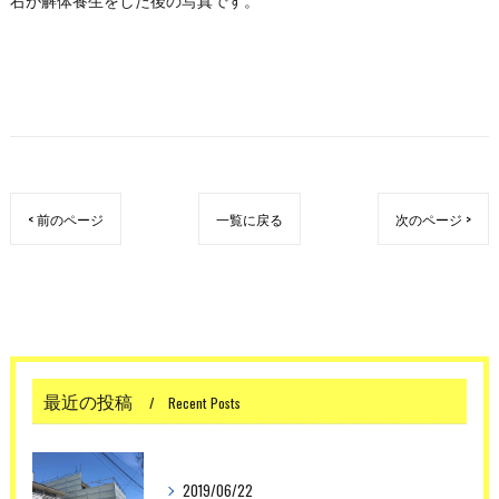
右が解体養生をした後の写真です。
< 前のページ
一覧に戻る
次のページ >
最近の投稿
Recent Posts
2019/06/22