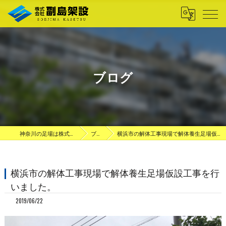
ブログ
神奈川の足場は株式会社副島架設
ブログ
横浜市の解体工事現場で解体養生足場仮設工事を行いました。
横浜市の解体工事現場で解体養生足場仮設工事を行
いました。
2019/06/22