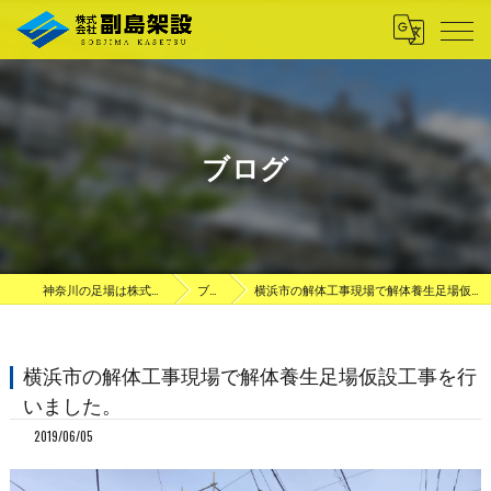
ブログ
神奈川の足場は株式会社副島架設
ブログ
横浜市の解体工事現場で解体養生足場仮設工事を行いました。
横浜市の解体工事現場で解体養生足場仮設工事を行
いました。
2019/06/05