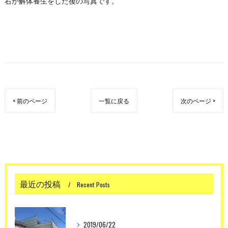
右が解体養生をした後の写真です。
< 前のページ
一覧に戻る
次のページ >
最近の投稿
Recent Posts
2019/06/22